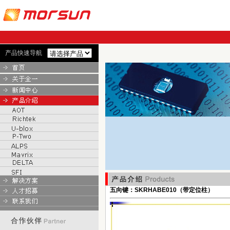
产品快速导航
五向键：SKRHABE010（带定位柱）